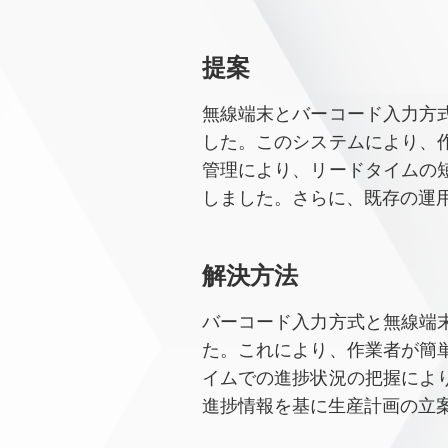
提案
無線端末とバーコード入力方
した。このシステムにより、
管理により、リードタイムの
しました。さらに、既存の運
解決⽅法
バーコード入力方式と無線端
た。これにより、作業者が簡
イムでの進捗状況の把握によ
進捗情報を基に生産計画の立