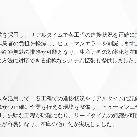
式を採用し、リアルタイムで各工程の進捗状況を正確に
作業者の負担を軽減し、ヒューマンエラーを削減します
短縮や無駄の排除が可能となり、生産計画の効率化と在
用方法に対応できる柔軟なシステム拡張も提供しました
末を活用して、各工程での進捗状況をリアルタイムに記
単かつ正確に作業を行える環境を整備し、ヒューマンエ
り、無駄な工程が明確になり、リードタイムの短縮が可
案が容易になり、在庫の適正化が実現しました。