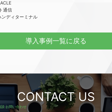
ACLE
ト通信
ハンディターミナル
導⼊事例⼀覧に戻る
CONTACT US
相談‧お問い合わせ