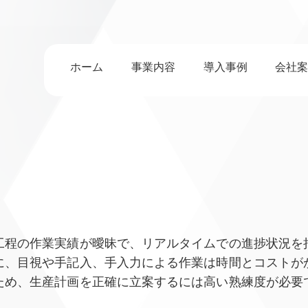
ホーム
事業内容
導入事例
会社
工程の作業実績が曖昧で、リアルタイムでの進捗状況を
に、目視や手記入、手入力による作業は時間とコストが
ため、生産計画を正確に立案するには高い熟練度が必要