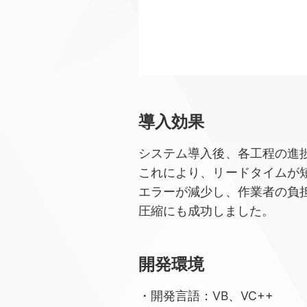
導⼊効果
システム導入後、各工程の進
これにより、リードタイムが
エラーが減少し、作業者の負
圧縮にも成功しました。
開発環境
・開発言語：VB、VC++