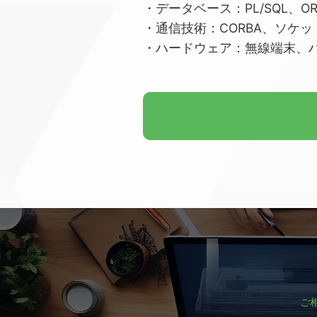
・データベース：PL/SQL、OR
・通信技術：CORBA、ソケッ
・ハードウェア：無線端末、
ご