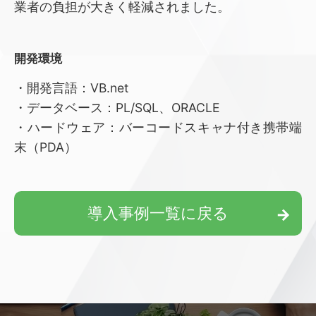
業者の負担が大きく軽減されました。
開発環境
・開発言語：VB.net
・データベース：PL/SQL、ORACLE
・ハードウェア：バーコードスキャナ付き携帯端
末（PDA）
導⼊事例⼀覧に戻る