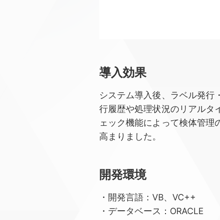
導⼊効果
システム導入後、ラベル発行
行履歴や処理状況のリアルタ
ェック機能によって検体管理
高まりました。
開発環境
・開発言語：VB、VC++
・データベース：ORACLE