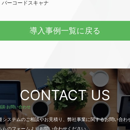
、バーコードスキャナ
導⼊事例⼀覧に戻る
CONTACT US
相談‧お問い合わせ
種システムのご相談やお⾒積り、弊社事業に関するお問い合わ
ちらのフォームよりお問い合わせください。