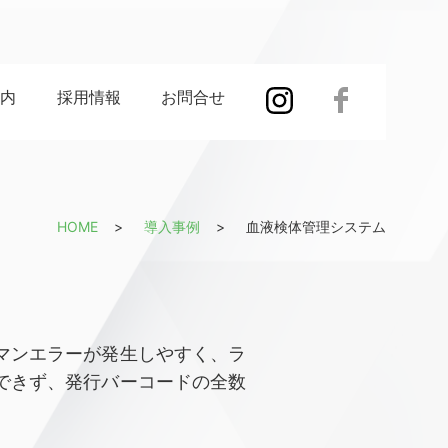
案内
採用情報
お問合せ
HOME
導入事例
血液検体管理システム
マンエラーが発生しやすく、ラ
できず、発行バーコードの全数